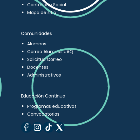
Contraloría Social
Mapa de sitio
Comunidades
Alumnos
Correo Alumnos UAQ
Solicitud Correo
Docentes
Administrativos
Educación Continua
Programas educativos
Convocatorias