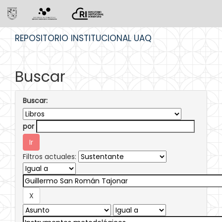
Skip
REPOSITORIO INSTITUCIONAL UAQ
navigation
Buscar
Buscar:
por
Filtros actuales: