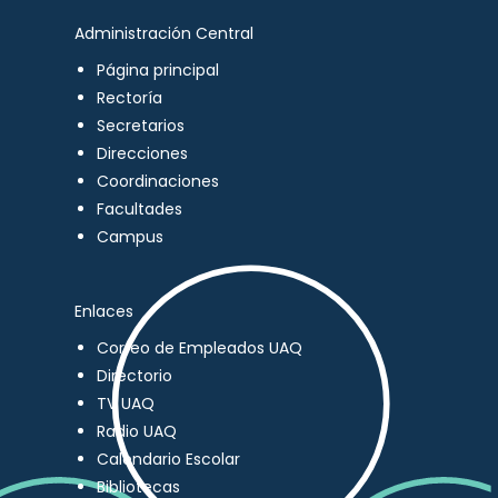
Administración Central
Página principal
Rectoría
Secretarios
Direcciones
Coordinaciones
Facultades
Campus
Enlaces
Correo de Empleados UAQ
Directorio
TV UAQ
Radio UAQ
Calendario Escolar
Bibliotecas