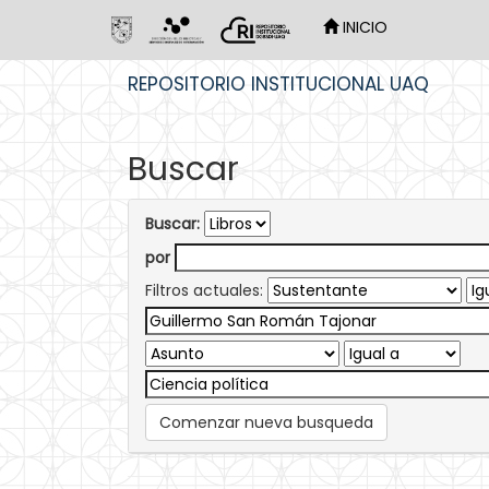
INICIO
Skip
REPOSITORIO INSTITUCIONAL UAQ
navigation
Buscar
Buscar:
por
Filtros actuales:
Comenzar nueva busqueda