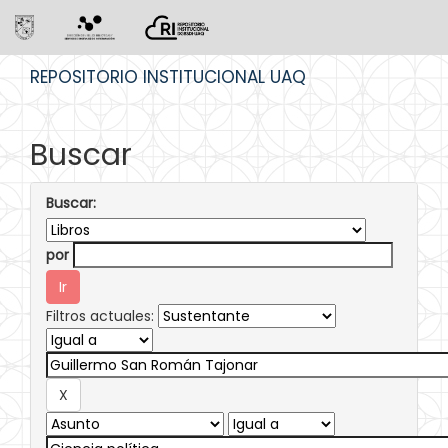
Skip
REPOSITORIO INSTITUCIONAL UAQ
navigation
Buscar
Buscar:
por
Filtros actuales: