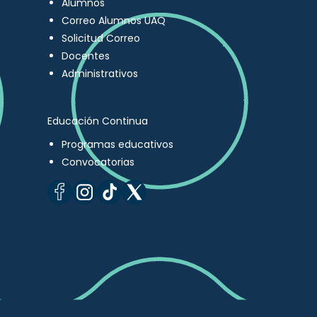
Alumnos
Correo Alumnos UAQ
Solicitud Correo
Docentes
Administrativos
Educación Continua
Programas educativos
Convocatorias