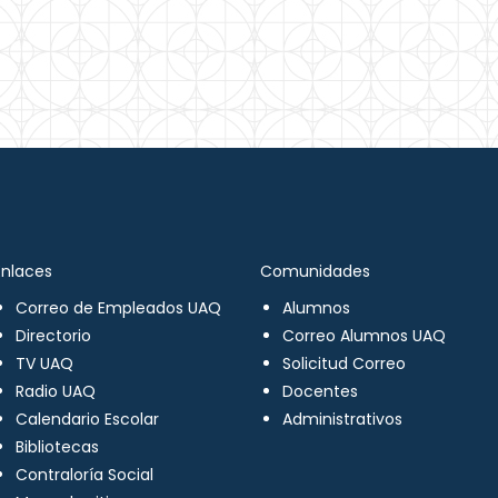
Enlaces
Comunidades
Correo de Empleados UAQ
Alumnos
Directorio
Correo Alumnos UAQ
TV UAQ
Solicitud Correo
Radio UAQ
Docentes
Calendario Escolar
Administrativos
Bibliotecas
Contraloría Social