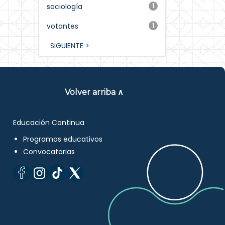
sociología
1
votantes
1
SIGUIENTE >
Volver arriba ∧
Educación Continua
Programas educativos
Convocatorias