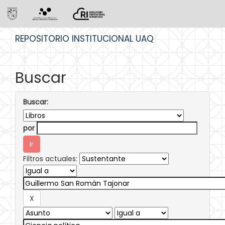
Skip
REPOSITORIO INSTITUCIONAL UAQ
navigation
Buscar
Buscar:
por
Filtros actuales: