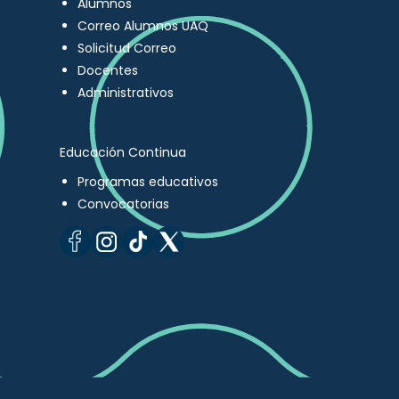
Alumnos
Correo Alumnos UAQ
Solicitud Correo
Docentes
Administrativos
Educación Continua
Programas educativos
Convocatorias