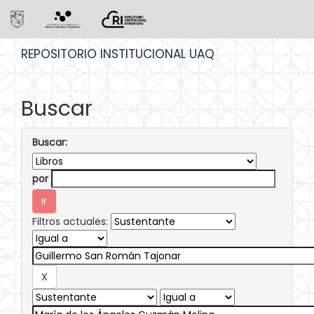
Skip
REPOSITORIO INSTITUCIONAL UAQ
navigation
Buscar
Buscar:
por
Filtros actuales: