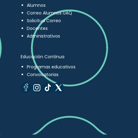
Alumnos
Correo Alumnos UAQ
Solicitud Correo
Docentes
Administrativos
Educación Continua
Programas educativos
Convocatorias