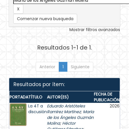
Comenzar nueva busqueda
Mostrar filtros avanzados
Resultados 1-1 de 1.
Anterior
1
Siguiente
Resultados por ítem:
FECHA DE
PORTADA
TÍTULO
AUTOR(ES)
PUBLICACIÓN
La 4T a
Eduardo Aristóteles
2026
discusión
Ramírez Martínez
;
María
de los Ángeles Guzmán
Molina
;
Héctor