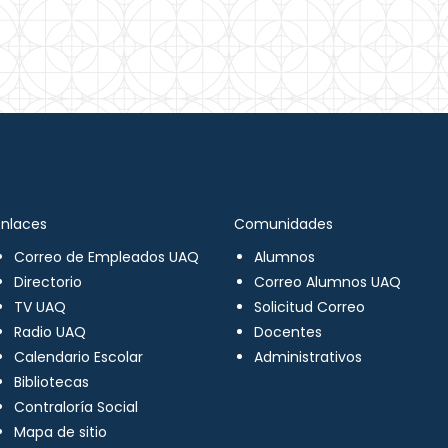
Enlaces
Comunidades
Correo de Empleados UAQ
Alumnos
Directorio
Correo Alumnos UAQ
TV UAQ
Solicitud Correo
Radio UAQ
Docentes
Calendario Escolar
Administrativos
Bibliotecas
Contraloría Social
Mapa de sitio