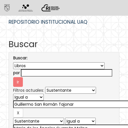
Skip
REPOSITORIO INSTITUCIONAL UAQ
navigation
Buscar
Buscar:
por
Filtros actuales: