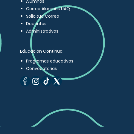
Alumnos
Correo Alumnos UAQ
Solicitud Correo
Docentes
Administrativos
Educación Continua
Programas educativos
Convocatorias