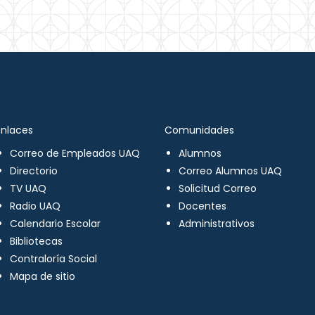
Enlaces
Comunidades
Correo de Empleados UAQ
Alumnos
Directorio
Correo Alumnos UAQ
TV UAQ
Solicitud Correo
Radio UAQ
Docentes
Calendario Escolar
Administrativos
Bibliotecas
Contraloría Social
Mapa de sitio