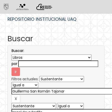
Skip
REPOSITORIO INSTITUCIONAL UAQ
navigation
Buscar
Buscar:
por
Filtros actuales: