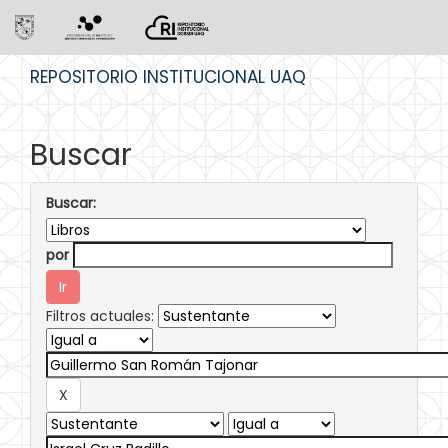
Skip
REPOSITORIO INSTITUCIONAL UAQ
navigation
Buscar
Buscar:
por
Filtros actuales: