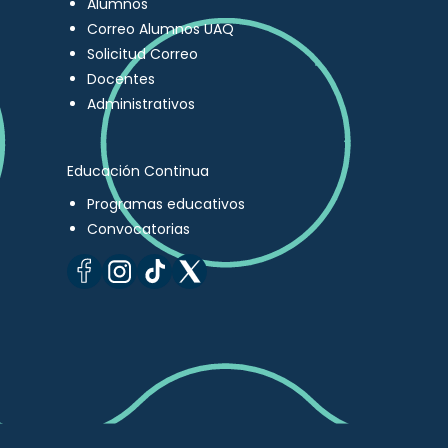
Alumnos
Correo Alumnos UAQ
Solicitud Correo
Docentes
Administrativos
Educación Continua
Programas educativos
Convocatorias