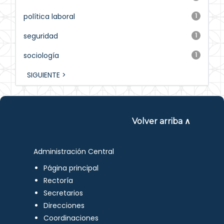
política laboral
1
seguridad
1
sociología
1
SIGUIENTE >
Volver arriba ∧
Administración Central
Página principal
Rectoría
Secretarios
Direcciones
Coordinaciones