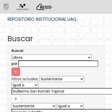
Skip
REPOSITORIO INSTITUCIONAL UAQ
navigation
Buscar
Buscar:
por
Filtros actuales: