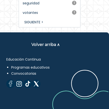
seguridad
1
votantes
1
SIGUIENTE >
Volver arriba ∧
Educación Continua
Programas educativos
Convocatorias