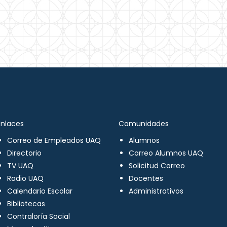
Enlaces
Comunidades
Correo de Empleados UAQ
Alumnos
Directorio
Correo Alumnos UAQ
TV UAQ
Solicitud Correo
Radio UAQ
Docentes
Calendario Escolar
Administrativos
Bibliotecas
Contraloría Social