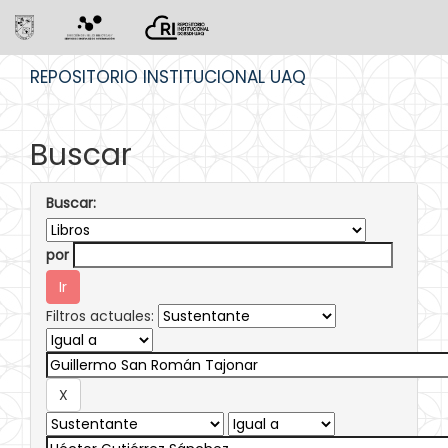
Skip
REPOSITORIO INSTITUCIONAL UAQ
navigation
Buscar
Buscar:
por
Filtros actuales: