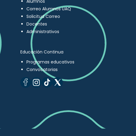
Alumnos
Correo Alumnos UAQ
Solicitud Correo
Docentes
Administrativos
Educación Continua
Programas educativos
Convocatorias