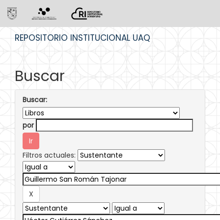
Skip
REPOSITORIO INSTITUCIONAL UAQ
navigation
Buscar
Buscar:
por
Filtros actuales: