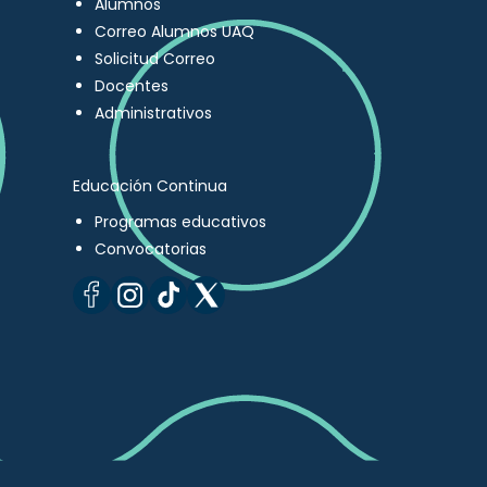
Alumnos
Correo Alumnos UAQ
Solicitud Correo
Docentes
Administrativos
Educación Continua
Programas educativos
Convocatorias