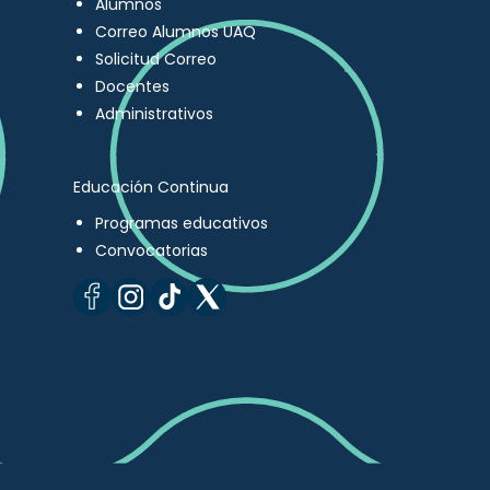
Alumnos
Correo Alumnos UAQ
Solicitud Correo
Docentes
Administrativos
Educación Continua
Programas educativos
Convocatorias