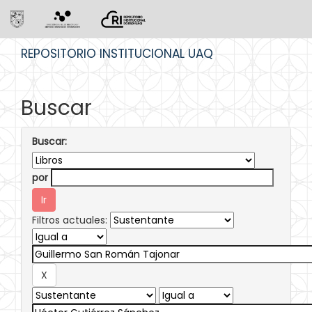
Skip
REPOSITORIO INSTITUCIONAL UAQ
navigation
Buscar
Buscar:
por
Filtros actuales: