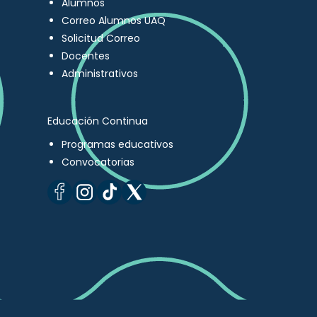
Alumnos
Correo Alumnos UAQ
Solicitud Correo
Docentes
Administrativos
Educación Continua
Programas educativos
Convocatorias