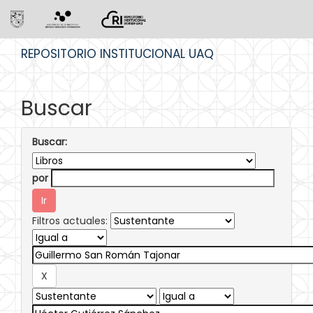
Skip
REPOSITORIO INSTITUCIONAL UAQ
navigation
Buscar
Buscar:
por
Filtros actuales: