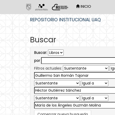
INICIO
Skip
REPOSITORIO INSTITUCIONAL UAQ
navigation
Buscar
Buscar:
por
Filtros actuales:
Comenzar nueva busqueda