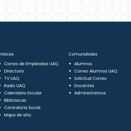
Enlaces
Comunidades
Correo de Empleados UAQ
Alumnos
Directorio
Correo Alumnos UAQ
TV UAQ
Solicitud Correo
Radio UAQ
Docentes
Calendario Escolar
Administrativos
Bibliotecas
Contraloría Social
Mapa de sitio