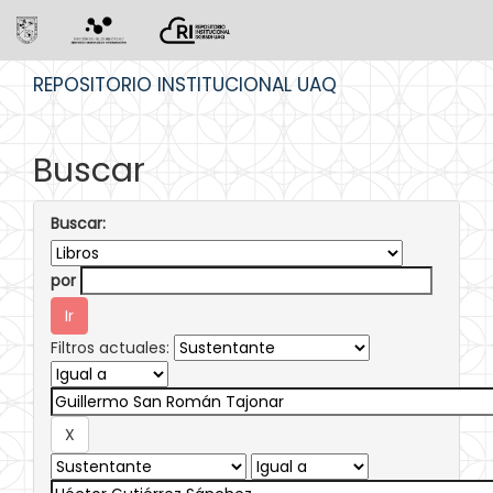
Skip
REPOSITORIO INSTITUCIONAL UAQ
navigation
Buscar
Buscar:
por
Filtros actuales: