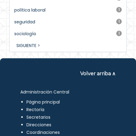
política laboral
1
seguridad
1
sociología
1
SIGUIENTE >
Volver arriba ∧
Administración Central
Página principal
Rectoría
Secretarios
Direcciones
Coordinaciones