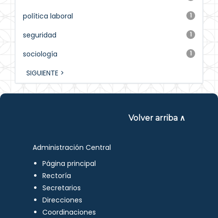
política laboral
1
seguridad
1
sociología
1
SIGUIENTE >
Volver arriba ∧
Administración Central
Página principal
Rectoría
Secretarios
Direcciones
Coordinaciones