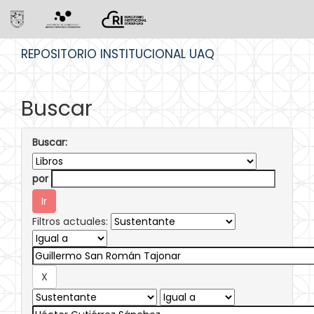
Skip
REPOSITORIO INSTITUCIONAL UAQ
navigation
Buscar
Buscar:
por
Filtros actuales: