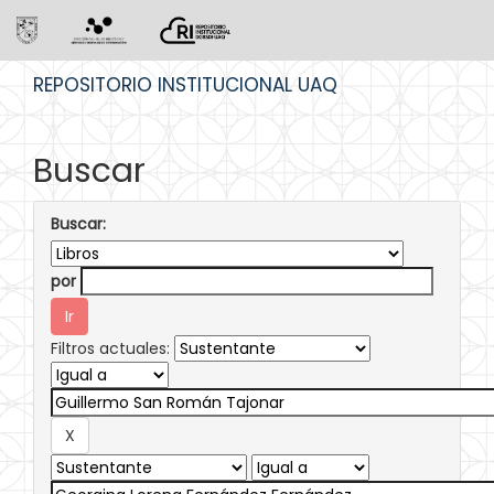
Skip
REPOSITORIO INSTITUCIONAL UAQ
navigation
Buscar
Buscar:
por
Filtros actuales: