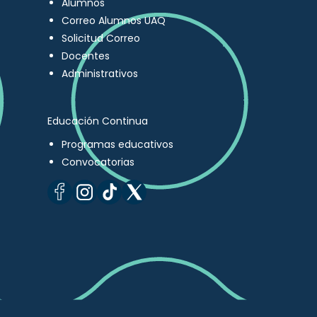
Alumnos
Correo Alumnos UAQ
Solicitud Correo
Docentes
Administrativos
Educación Continua
Programas educativos
Convocatorias