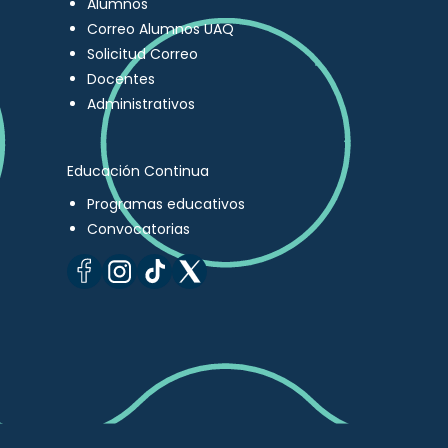
Alumnos
Correo Alumnos UAQ
Solicitud Correo
Docentes
Administrativos
Educación Continua
Programas educativos
Convocatorias