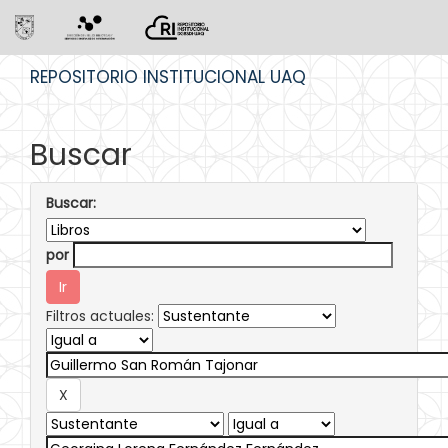
Skip
REPOSITORIO INSTITUCIONAL UAQ
navigation
Buscar
Buscar:
por
Filtros actuales: