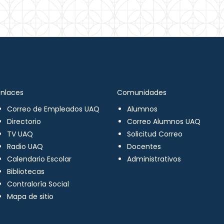
Enlaces
Comunidades
Correo de Empleados UAQ
Alumnos
Directorio
Correo Alumnos UAQ
TV UAQ
Solicitud Correo
Radio UAQ
Docentes
Calendario Escolar
Administrativos
Bibliotecas
Contraloría Social
Mapa de sitio