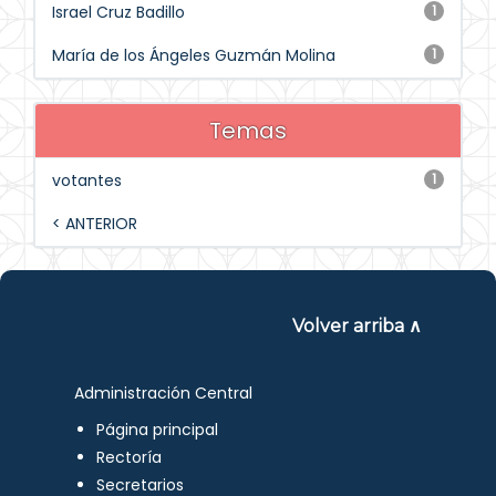
Israel Cruz Badillo
1
María de los Ángeles Guzmán Molina
1
Temas
votantes
1
< ANTERIOR
Volver arriba ∧
Administración Central
Página principal
Rectoría
Secretarios