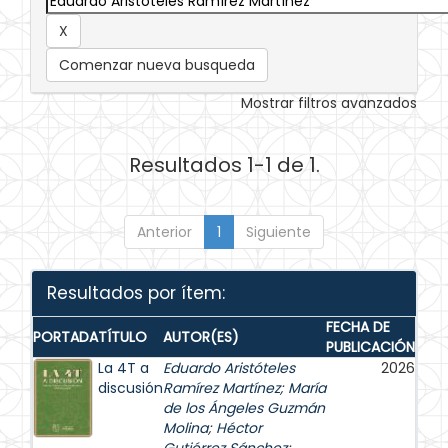
Comenzar nueva busqueda
Mostrar filtros avanzados
Resultados 1-1 de 1.
Anterior
1
Siguiente
Resultados por ítem:
FECHA DE
PORTADA
TÍTULO
AUTOR(ES)
PUBLICACIÓN
La 4T a
Eduardo Aristóteles
2026
discusión
Ramírez Martínez
;
María
de los Ángeles Guzmán
Molina
;
Héctor