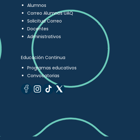
Alumnos
Correo Alumnos UAQ
Solicitud Correo
Docentes
Administrativos
Educación Continua
Programas educativos
Convocatorias