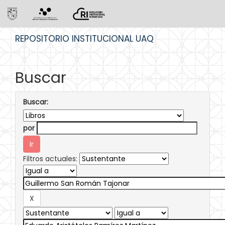
Skip
REPOSITORIO INSTITUCIONAL UAQ
navigation
Buscar
Buscar:
por
Filtros actuales: