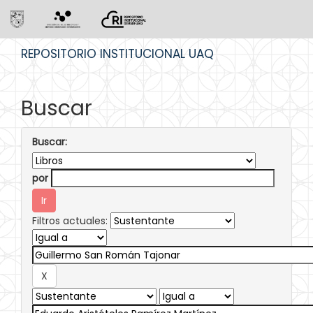
Skip
REPOSITORIO INSTITUCIONAL UAQ
navigation
Buscar
Buscar:
por
Filtros actuales: