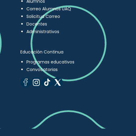
Alumnos
Correo Alumnos UAQ
Solicitud Correo
Docentes
Administrativos
Educación Continua
Programas educativos
Convocatorias