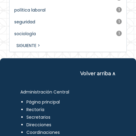
política laboral
1
seguridad
1
sociología
1
SIGUIENTE >
Volver arriba ∧
Administración Central
Página principal
Rectoría
Secretarios
Direcciones
Coordinaciones