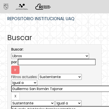
Skip
REPOSITORIO INSTITUCIONAL UAQ
navigation
Buscar
Buscar:
por
Filtros actuales: