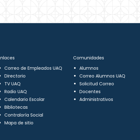
Enlaces
Comunidades
Correo de Empleados UAQ
Alumnos
Directorio
Correo Alumnos UAQ
TV UAQ
Solicitud Correo
Radio UAQ
Docentes
Calendario Escolar
Administrativos
Bibliotecas
Contraloría Social
Mapa de sitio