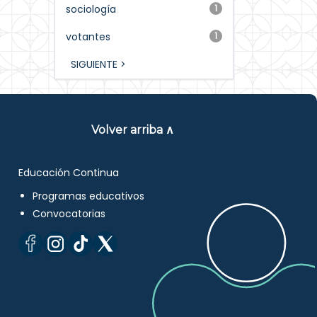
sociología
1
votantes
1
SIGUIENTE >
Volver arriba ∧
Educación Continua
Programas educativos
Convocatorias