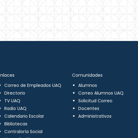
Enlaces
Comunidades
Correo de Empleados UAQ
Alumnos
Directorio
Correo Alumnos UAQ
TV UAQ
Solicitud Correo
Radio UAQ
Docentes
Calendario Escolar
Administrativos
Bibliotecas
Contraloría Social