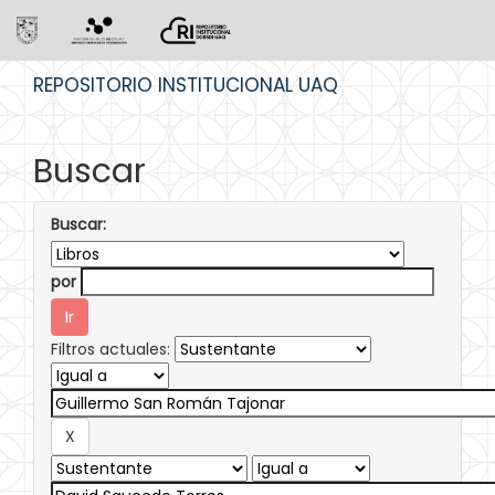
Skip
REPOSITORIO INSTITUCIONAL UAQ
navigation
Buscar
Buscar:
por
Filtros actuales: