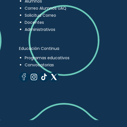
Alumnos
Correo Alumnos UAQ
Solicitud Correo
Docentes
Administrativos
Educación Continua
Programas educativos
Convocatorias