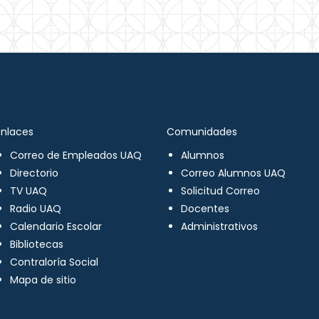
Enlaces
Comunidades
Correo de Empleados UAQ
Alumnos
Directorio
Correo Alumnos UAQ
TV UAQ
Solicitud Correo
Radio UAQ
Docentes
Calendario Escolar
Administrativos
Bibliotecas
Contraloría Social
Mapa de sitio