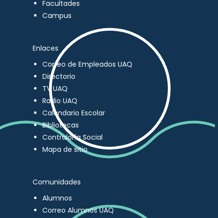
Facultades
Campus
Enlaces
Correo de Empleados UAQ
Directorio
TV UAQ
Radio UAQ
Calendario Escolar
Bibliotecas
Contraloría Social
Mapa de sitio
Comunidades
Alumnos
Correo Alumnos UAQ