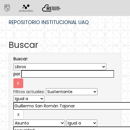
Skip
REPOSITORIO INSTITUCIONAL UAQ
navigation
Buscar
Buscar:
por
Filtros actuales: