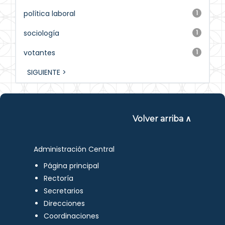
política laboral
1
sociología
1
votantes
1
SIGUIENTE >
Volver arriba ∧
Administración Central
Página principal
Rectoría
Secretarios
Direcciones
Coordinaciones