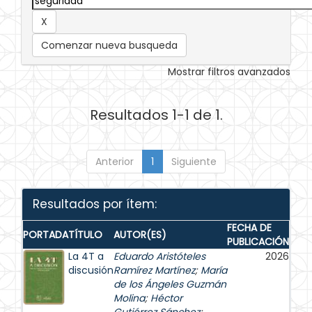
Comenzar nueva busqueda
Mostrar filtros avanzados
Resultados 1-1 de 1.
Anterior
1
Siguiente
Resultados por ítem:
FECHA DE
PORTADA
TÍTULO
AUTOR(ES)
PUBLICACIÓN
La 4T a
Eduardo Aristóteles
2026
discusión
Ramírez Martínez
;
María
de los Ángeles Guzmán
Molina
;
Héctor