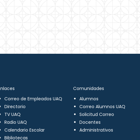
Enlaces
Comunidades
Correo de Empleados UAQ
Alumnos
Directorio
Correo Alumnos UAQ
TV UAQ
Solicitud Correo
Radio UAQ
Docentes
Calendario Escolar
Administrativos
Bibliotecas