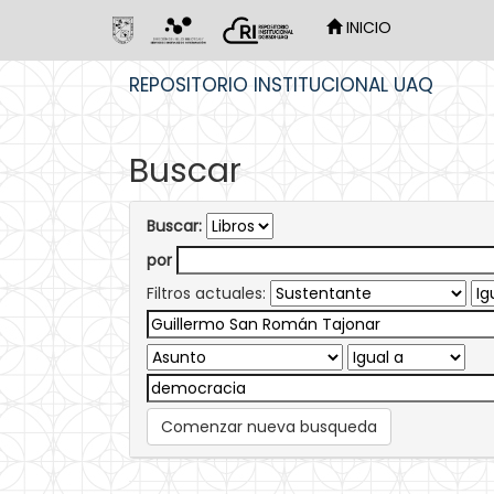
INICIO
Skip
REPOSITORIO INSTITUCIONAL UAQ
navigation
Buscar
Buscar:
por
Filtros actuales:
Comenzar nueva busqueda