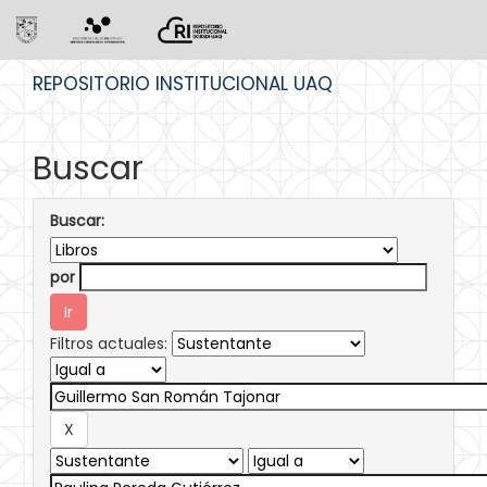
Skip
REPOSITORIO INSTITUCIONAL UAQ
navigation
Buscar
Buscar:
por
Filtros actuales: