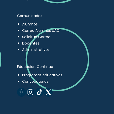
Comunidades
Alumnos
Correo Alumnos UAQ
Solicitud Correo
Docentes
Administrativos
Educación Continua
Programas educativos
Convocatorias