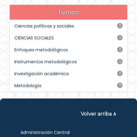
Temas
Ciencias políticas y sociales
1
CIENCIAS SOCIALES
1
Enfoques metodológicos
1
Instrumentos metodológicos
1
Investigación académica
1
Metodología
1
Volver arriba ∧
Administración Central