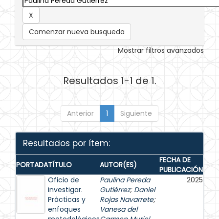
Comenzar nueva busqueda
Mostrar filtros avanzados
Resultados 1-1 de 1.
Anterior
1
Siguiente
Resultados por ítem:
FECHA DE
PORTADA
TÍTULO
AUTOR(ES)
PUBLICACIÓN
Oficio de
Paulina Pereda
2025
investigar.
Gutiérrez
;
Daniel
Prácticas y
Rojas Navarrete
;
enfoques
Vanesa del