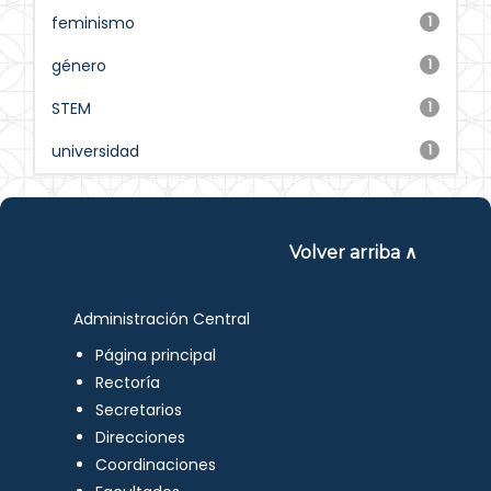
feminismo
1
género
1
STEM
1
universidad
1
Volver arriba ∧
Administración Central
Página principal
Rectoría
Secretarios
Direcciones
Coordinaciones