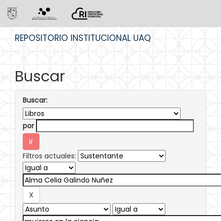
Skip
REPOSITORIO INSTITUCIONAL UAQ
navigation
Buscar
Buscar:
por
Filtros actuales: