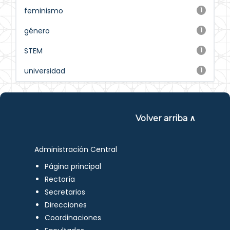
feminismo
1
género
1
STEM
1
universidad
1
Volver arriba ∧
Administración Central
Página principal
Rectoría
Secretarios
Direcciones
Coordinaciones