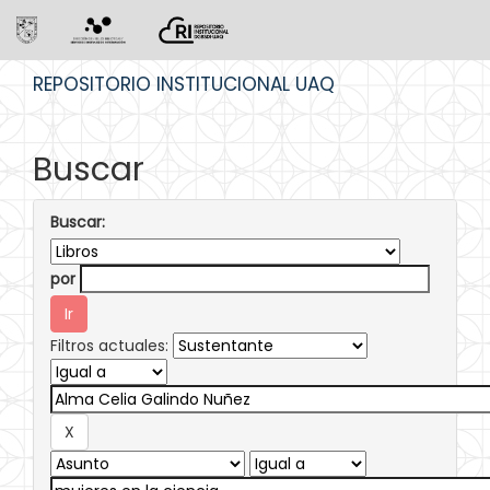
Skip
REPOSITORIO INSTITUCIONAL UAQ
navigation
Buscar
Buscar:
por
Filtros actuales: