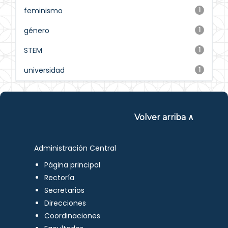
feminismo
1
género
1
STEM
1
universidad
1
Volver arriba ∧
Administración Central
Página principal
Rectoría
Secretarios
Direcciones
Coordinaciones