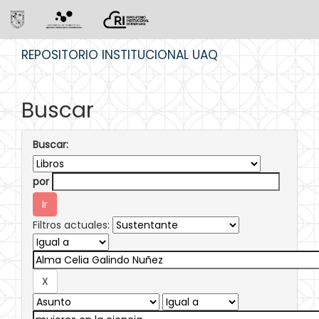
Skip
REPOSITORIO INSTITUCIONAL UAQ
navigation
Buscar
Buscar:
por
Filtros actuales: