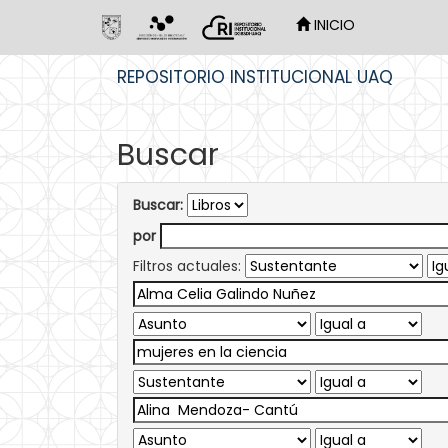
INICIO
Skip
REPOSITORIO INSTITUCIONAL UAQ
navigation
Buscar
Buscar:
por
Filtros actuales: