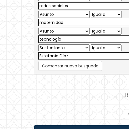
Comenzar nueva busqueda
R