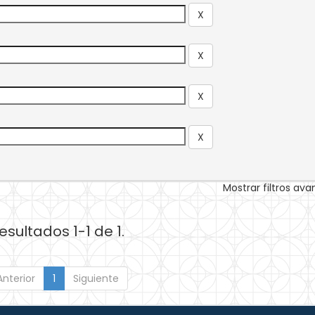
Mostrar filtros av
esultados 1-1 de 1.
Anterior
1
Siguiente