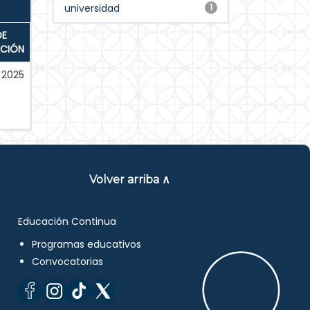
universidad
1
DE
ACIÓN
2025
Volver arriba ∧
Educación Continua
Programas educativos
Convocatorias