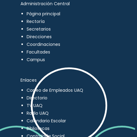
Administración Central
Página principal
Rectoría
Secretarios
Direcciones
Coordinaciones
Facultades
Campus
Enlaces
Correo de Empleados UAQ
Directorio
TV UAQ
Radio UAQ
Calendario Escolar
Bibliotecas
Contraloría Social