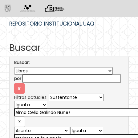
Skip
REPOSITORIO INSTITUCIONAL UAQ
navigation
Buscar
Buscar:
por
Filtros actuales: