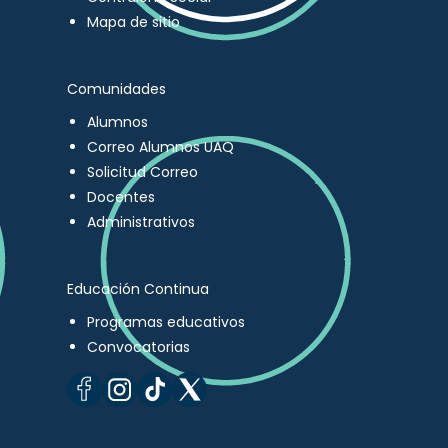
Mapa de sitio
Comunidades
Alumnos
Correo Alumnos UAQ
Solicitud Correo
Docentes
Administrativos
Educación Continua
Programas educativos
Convocatorias