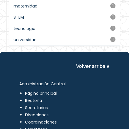
maternidad
1
STEM
1
tecnología
1
universidad
1
Volver arriba ∧
Administración Central
Página principal
Rectoría
Secretarios
Direcciones
Coordinaciones