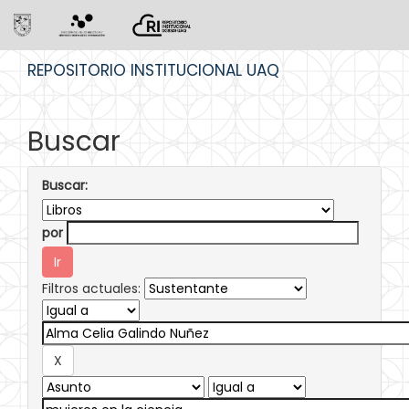
Skip
REPOSITORIO INSTITUCIONAL UAQ
navigation
Buscar
Buscar:
por
Filtros actuales: