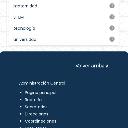
maternidad
1
STEM
1
tecnología
1
universidad
1
Volver arriba ∧
Administración Central
Página principal
Rectoría
Secretarios
Direcciones
Coordinaciones