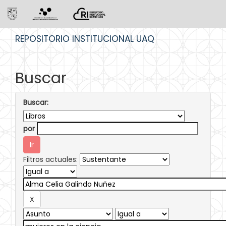
Skip
REPOSITORIO INSTITUCIONAL UAQ
navigation
Buscar
Buscar:
por
Filtros actuales: