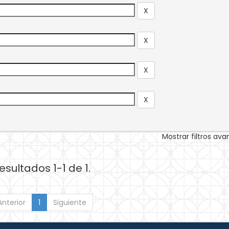
Mostrar filtros av
esultados 1-1 de 1.
Anterior
1
Siguiente