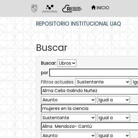
INICIO
Skip
REPOSITORIO INSTITUCIONAL UAQ
navigation
Buscar
Buscar:
por
Filtros actuales: