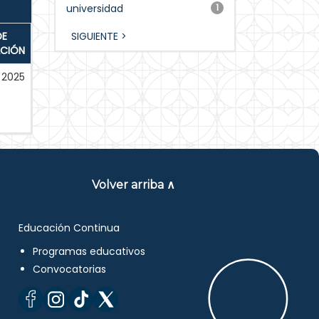
universidad
1
DE
SIGUIENTE >
ACIÓN
2025
Volver arriba ∧
Educación Continua
Programas educativos
Convocatorias