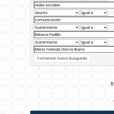
Comenzar nueva busqueda
R