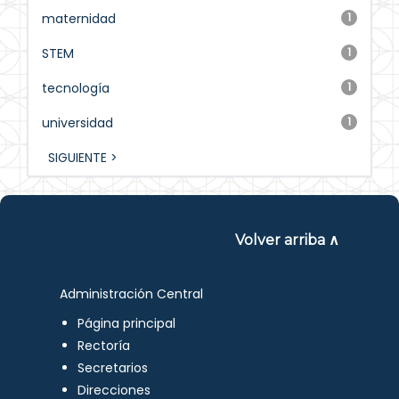
maternidad
1
STEM
1
tecnología
1
universidad
1
SIGUIENTE >
Volver arriba ∧
Administración Central
Página principal
Rectoría
Secretarios
Direcciones