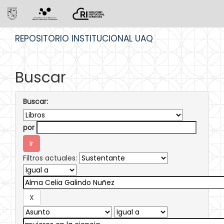
Skip
REPOSITORIO INSTITUCIONAL UAQ
navigation
Buscar
Buscar:
por
Filtros actuales: