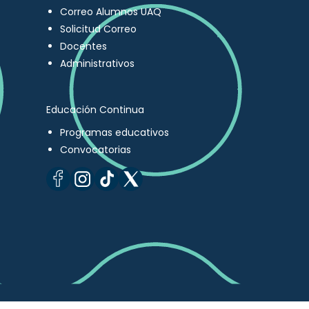
Correo Alumnos UAQ
Solicitud Correo
Docentes
Administrativos
Educación Continua
Programas educativos
Convocatorias