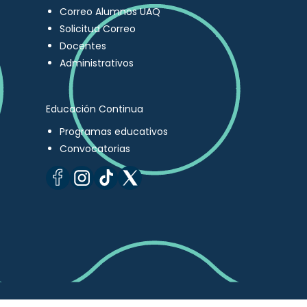
Correo Alumnos UAQ
Solicitud Correo
Docentes
Administrativos
Educación Continua
Programas educativos
Convocatorias