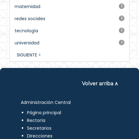
maternidad
1
redes sociales
1
tecnología
1
universidad
1
SIGUIENTE >
Volver arriba ∧
Administración Central
Página principal
Rectoría
Secretarios
Direcciones