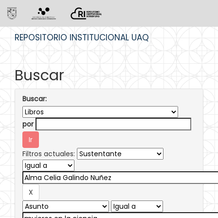
Skip
REPOSITORIO INSTITUCIONAL UAQ
navigation
Buscar
Buscar:
por
Filtros actuales: