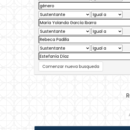
Comenzar nueva busqueda
R