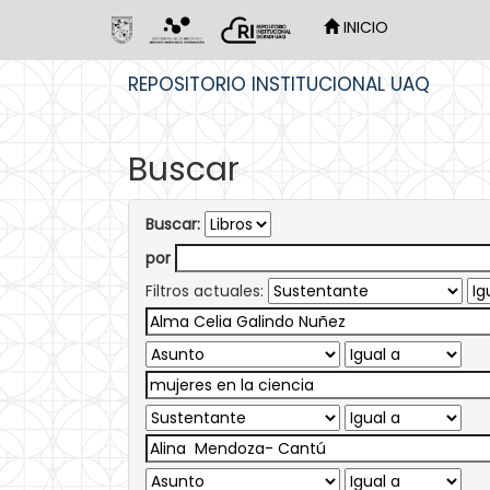
INICIO
Skip
REPOSITORIO INSTITUCIONAL UAQ
navigation
Buscar
Buscar:
por
Filtros actuales: