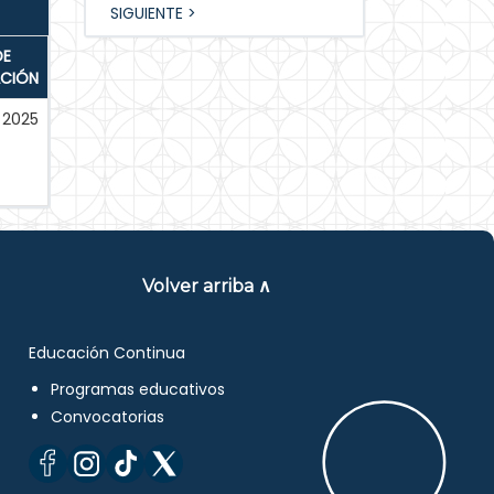
SIGUIENTE >
DE
ACIÓN
2025
Volver arriba ∧
Educación Continua
Programas educativos
Convocatorias