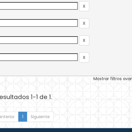
Mostrar filtros av
esultados 1-1 de 1.
Anterior
1
Siguiente