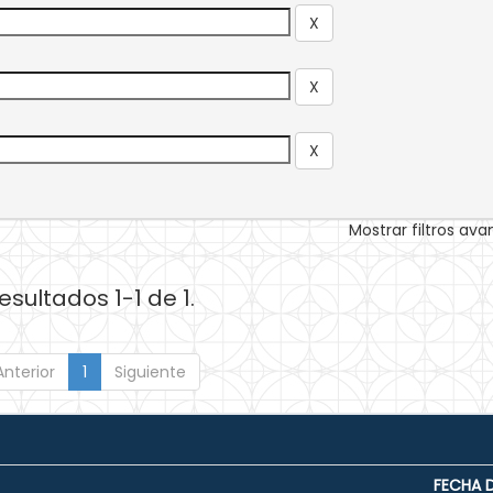
Mostrar filtros av
esultados 1-1 de 1.
Anterior
1
Siguiente
FECHA 