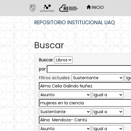
INICIO
Skip
REPOSITORIO INSTITUCIONAL UAQ
navigation
Buscar
Buscar:
por
Filtros actuales: