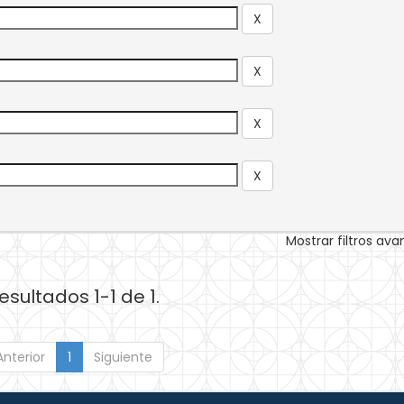
Mostrar filtros av
esultados 1-1 de 1.
Anterior
1
Siguiente