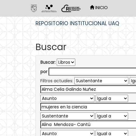
INICIO
Skip
REPOSITORIO INSTITUCIONAL UAQ
navigation
Buscar
Buscar:
por
Filtros actuales: