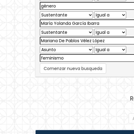
Comenzar nueva busqueda
R