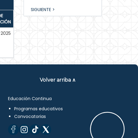
SIGUIENTE >
DE
ACIÓN
2025
Volver arriba ∧
Educación Continua
Programas educativos
Convocatorias