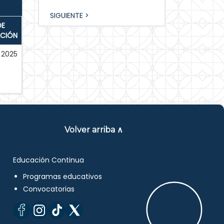
SIGUIENTE >
DE
ACIÓN
2025
Volver arriba ∧
Educación Continua
Programas educativos
Convocatorias