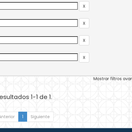
Mostrar filtros av
esultados 1-1 de 1.
Anterior
1
Siguiente