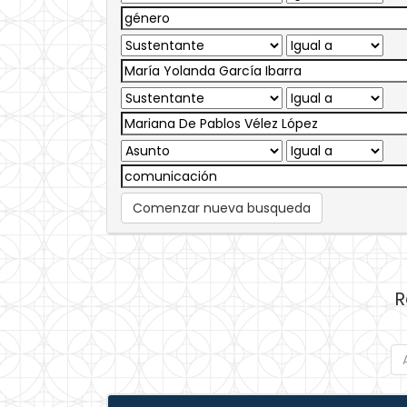
Comenzar nueva busqueda
R