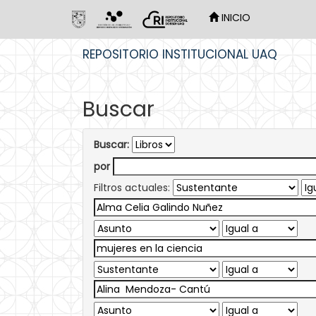
INICIO
Skip
REPOSITORIO INSTITUCIONAL UAQ
navigation
Buscar
Buscar:
por
Filtros actuales: