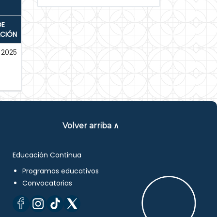
DE
ACIÓN
2025
Volver arriba ∧
Educación Continua
Programas educativos
Convocatorias