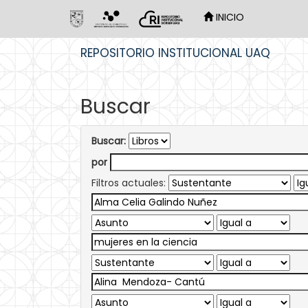
INICIO
Skip
REPOSITORIO INSTITUCIONAL UAQ
navigation
Buscar
Buscar:
por
Filtros actuales: