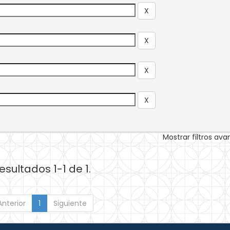
Mostrar filtros av
esultados 1-1 de 1.
Anterior
1
Siguiente