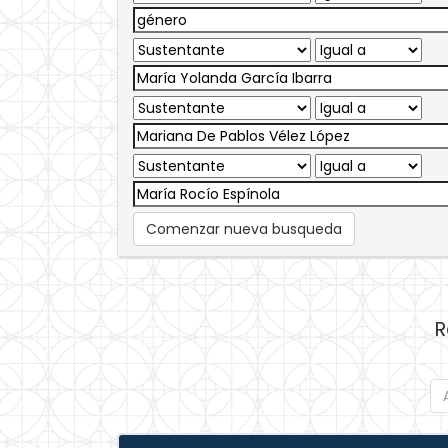
Comenzar nueva busqueda
R