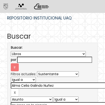
Skip
REPOSITORIO INSTITUCIONAL UAQ
navigation
Buscar
Buscar:
por
Filtros actuales: