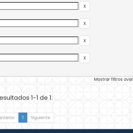
Mostrar filtros av
esultados 1-1 de 1.
Anterior
1
Siguiente