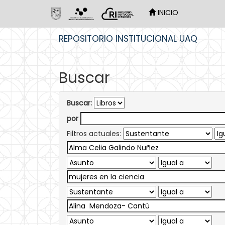
INICIO
Skip
REPOSITORIO INSTITUCIONAL UAQ
navigation
Buscar
Buscar:
por
Filtros actuales: