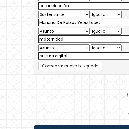
Comenzar nueva busqueda
R