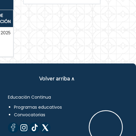
DE
ACIÓN
2025
Volver arriba ∧
Educación Continua
Programas educativos
Convocatorias